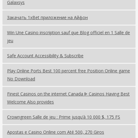
Galaxsys
Закачать 1xBet приложение на Айфон
Win Une Casino inscription sauf que Blog officiel en 1 Salle de
jeu
Safe Account Accessibility & Subscribe
Play Online Ports Best 100 percent free Position Online game
No Download
Finest Casinos on the internet Canada ᐈ Casinos Having Best
Welcome Also provides
Crowngreen Salle de jeu : Prime jusqu’à 10 000 $, 175 FS
Apostas e Casino Online com Até 500, 270 Giros