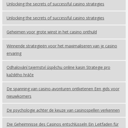
Unlocking the secrets of successful casino strategies
Unlocking the secrets of successful casino strategies
Geheimen voor grote winst in het casino onthuld
Winnende strategieën voor het maximaliseren van je casino
ervaring
Odhalování tajemství úspěchu online kasin Strategie pro
každého hráče
De spanning van casino-avonturen ontketenen Een gids voor
nieuwkomers
De psychologie achter de keuze van casinospellen verkennen
Die Geheimnisse des Casinos entschlüsseln Ein Leitfaden für