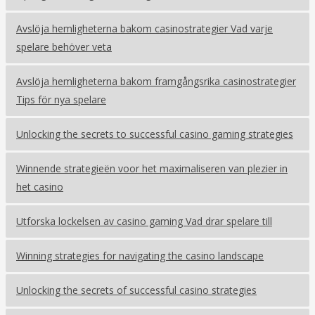
Avslöja hemligheterna bakom casinostrategier Vad varje
spelare behöver veta
Avslöja hemligheterna bakom framgångsrika casinostrategier
Tips för nya spelare
Unlocking the secrets to successful casino gaming strategies
Winnende strategieën voor het maximaliseren van plezier in
het casino
Utforska lockelsen av casino gaming Vad drar spelare till
Winning strategies for navigating the casino landscape
Unlocking the secrets of successful casino strategies