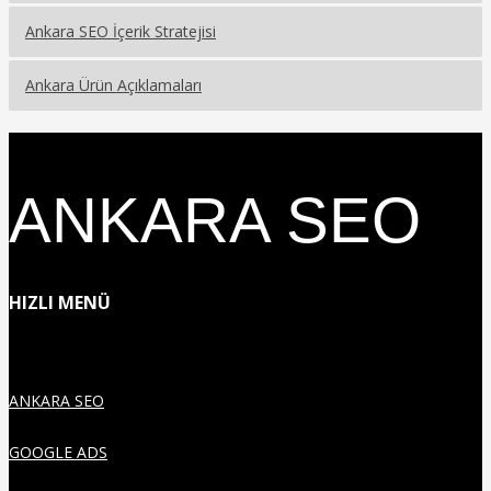
Ankara SEO İçerik Stratejisi
Ankara Ürün Açıklamaları
ANKARA SEO
HIZLI MENÜ
ANKARA SEO
GOOGLE ADS