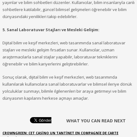
yayınlar ve bilim sohbetleri düzenler. Kullanıcılar, bilim insanlarıyla canlı
sohbetlere katılabilir, güncel bilimsel gelişmeleri öğrenebilir ve bilim
dünyasındaki yenilikleri takip edebilirler.
5. Sanal Laboratuvar Stajları ve Mesleki Gelişim:
Dijital bilim ve keşif merkezleri, web tasarımında sanal laboratuvar
stajları ve mesleki gelişim fırsatları sunar. Kullanıcılar, uzman
araştırmacılarla sanal stajlar yapabilir, laboratuvar tekniklerini
öğrenebilir ve bilim kariyerlerini geliştirebilirler.
Sonuç olarak, dijital bilim ve keşif merkezleri, web tasarımında
kullanılarak kullanıcılara sanal laboratuvarlar ve bilimsel ileriye dönük
yolculuklar sunmayı, bilimle ilgilenenleri bir araya getirmeyi ve bilim
dünyasının kapılarını herkese açmayı amaçlar.
WHAT YOU CAN READ NEXT
CROWNGREEN: CET CASINO UN TANTINET EN COMPAGNIE DE CARTE