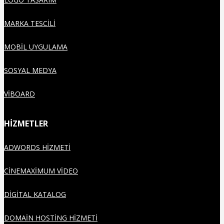
MARKA TESCILI
MOBIL UYGULAMA
SOSYAL MEDYA
VIBOARD
HİZMETLER
ADWORDS HIZMETI
CINEMAXIMUM VIDEO
DIGITAL KATALOG
DOMAIN HOSTING HIZMETI