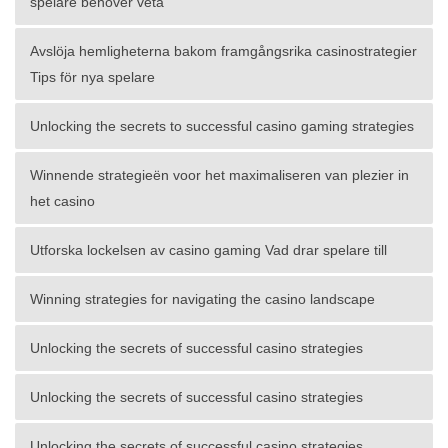
spelare behöver veta
Avslöja hemligheterna bakom framgångsrika casinostrategier
Tips för nya spelare
Unlocking the secrets to successful casino gaming strategies
Winnende strategieën voor het maximaliseren van plezier in
het casino
Utforska lockelsen av casino gaming Vad drar spelare till
Winning strategies for navigating the casino landscape
Unlocking the secrets of successful casino strategies
Unlocking the secrets of successful casino strategies
Unlocking the secrets of successful casino strategies