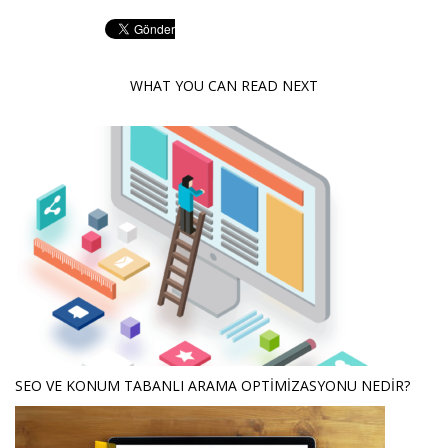
WHAT YOU CAN READ NEXT
SEO VE KONUM TABANLI ARAMA OPTIMIZASYONU NEDIR?