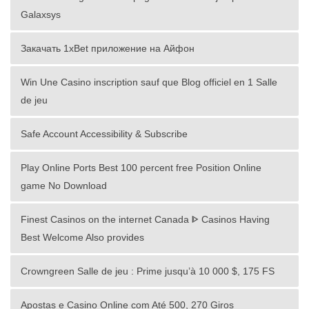
Galaxsys
Закачать 1xBet приложение на Айфон
Win Une Casino inscription sauf que Blog officiel en 1 Salle
de jeu
Safe Account Accessibility & Subscribe
Play Online Ports Best 100 percent free Position Online
game No Download
Finest Casinos on the internet Canada ᐈ Casinos Having
Best Welcome Also provides
Crowngreen Salle de jeu : Prime jusqu’à 10 000 $, 175 FS
Apostas e Casino Online com Até 500, 270 Giros