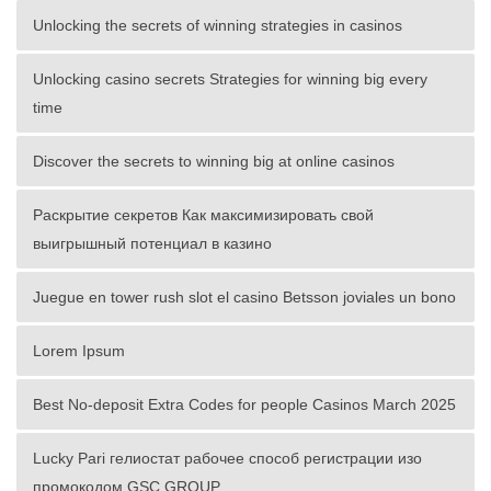
Unlocking the secrets of winning strategies in casinos
Unlocking casino secrets Strategies for winning big every
time
Discover the secrets to winning big at online casinos
Раскрытие секретов Как максимизировать свой
выигрышный потенциал в казино
Juegue en tower rush slot el casino Betsson joviales un bono
Lorem Ipsum
Best No-deposit Extra Codes for people Casinos March 2025
Lucky Pari гелиостат рабочее способ регистрации изо
промокодом GSC GROUP