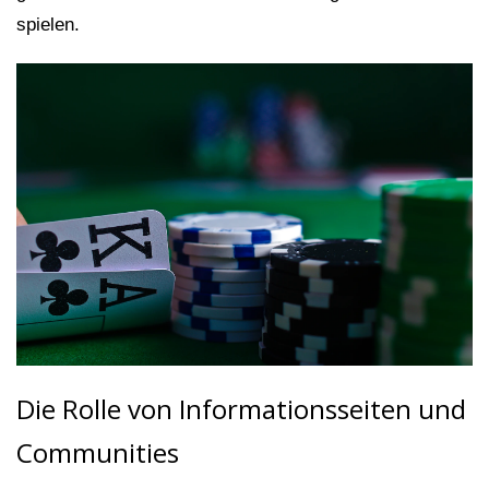
spielen.
Die Rolle von Informationsseiten und
Communities