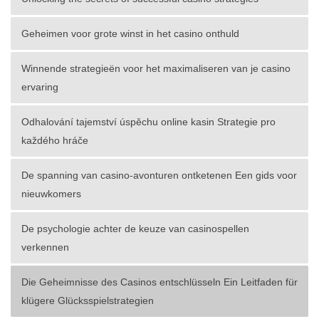
Geheimen voor grote winst in het casino onthuld
Winnende strategieën voor het maximaliseren van je casino
ervaring
Odhalování tajemství úspěchu online kasin Strategie pro
každého hráče
De spanning van casino-avonturen ontketenen Een gids voor
nieuwkomers
De psychologie achter de keuze van casinospellen
verkennen
Die Geheimnisse des Casinos entschlüsseln Ein Leitfaden für
klügere Glücksspielstrategien