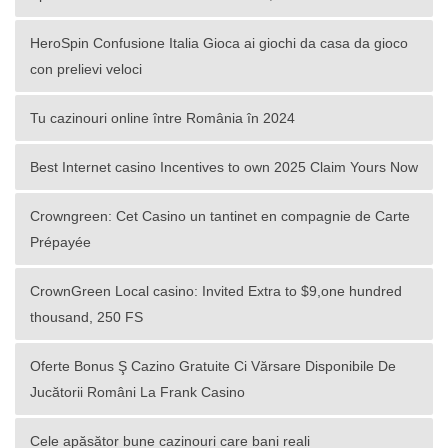
HeroSpin Confusione Italia Gioca ai giochi da casa da gioco
con prelievi veloci
Tu cazinouri online între România în 2024
Best Internet casino Incentives to own 2025 Claim Yours Now
Crowngreen: Cet Casino un tantinet en compagnie de Carte
Prépayée
CrownGreen Local casino: Invited Extra to $9,one hundred
thousand, 250 FS
Oferte Bonus Ş Cazino Gratuite Ci Vărsare Disponibile De
Jucătorii Români La Frank Casino
Cele apăsător bune cazinouri care bani reali