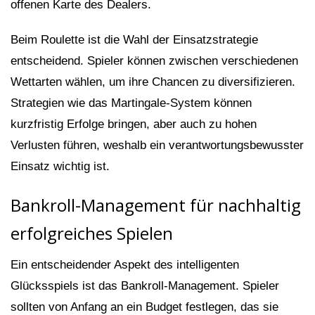
offenen Karte des Dealers.
Beim Roulette ist die Wahl der Einsatzstrategie
entscheidend. Spieler können zwischen verschiedenen
Wettarten wählen, um ihre Chancen zu diversifizieren.
Strategien wie das Martingale-System können
kurzfristig Erfolge bringen, aber auch zu hohen
Verlusten führen, weshalb ein verantwortungsbewusster
Einsatz wichtig ist.
Bankroll-Management für nachhaltig
erfolgreiches Spielen
Ein entscheidender Aspekt des intelligenten
Glücksspiels ist das Bankroll-Management. Spieler
sollten von Anfang an ein Budget festlegen, das sie