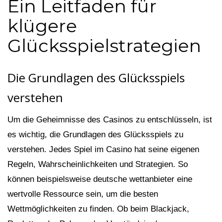
Ein Leitfaden für
klügere
Glücksspielstrategien
Die Grundlagen des Glücksspiels
verstehen
Um die Geheimnisse des Casinos zu entschlüsseln, ist
es wichtig, die Grundlagen des Glücksspiels zu
verstehen. Jedes Spiel im Casino hat seine eigenen
Regeln, Wahrscheinlichkeiten und Strategien. So
können beispielsweise
deutsche wettanbieter
eine
wertvolle Ressource sein, um die besten
Wettmöglichkeiten zu finden. Ob beim Blackjack,