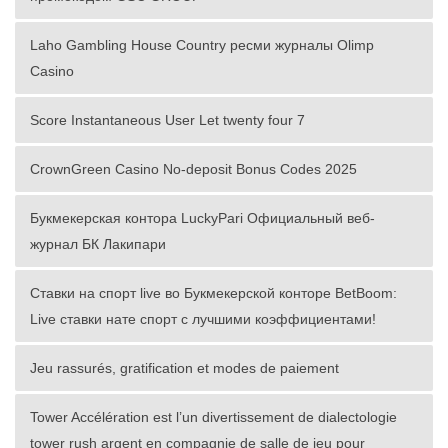
Laho Gambling House Country ресми журналы Olimp
Casino
Score Instantaneous User Let twenty four 7
CrownGreen Сasino No-deposit Bonus Codes 2025
Букмекерская контора LuckyPari Официальный веб-
журнал БК Лакипари
Ставки на спорт live во Букмекерской конторе BetBoom:
Live ставки нате спорт с лучшими коэффициентами!
Jeu rassurés, gratification et modes de paiement
Tower Accélération est l’un divertissement de dialectologie
tower rush argent en compagnie de salle de jeu pour