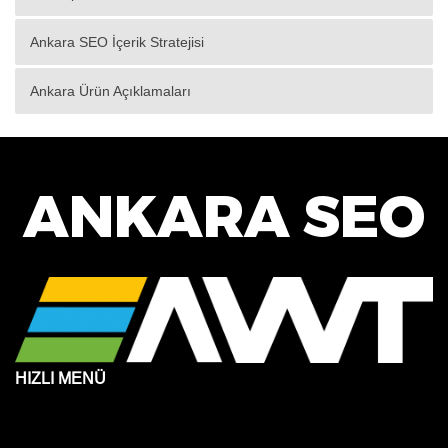
Ankara SEO İçerik Stratejisi
Ankara Ürün Açıklamaları
ANKARA SEO
HIZLI MENÜ