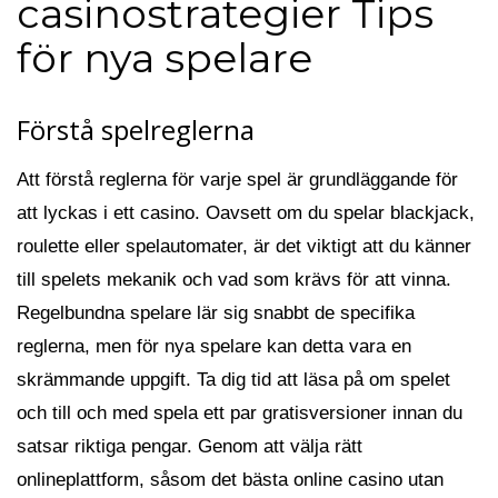
casinostrategier Tips
för nya spelare
Förstå spelreglerna
Att förstå reglerna för varje spel är grundläggande för
att lyckas i ett casino. Oavsett om du spelar blackjack,
roulette eller spelautomater, är det viktigt att du känner
till spelets mekanik och vad som krävs för att vinna.
Regelbundna spelare lär sig snabbt de specifika
reglerna, men för nya spelare kan detta vara en
skrämmande uppgift. Ta dig tid att läsa på om spelet
och till och med spela ett par gratisversioner innan du
satsar riktiga pengar. Genom att välja rätt
onlineplattform, såsom det
bästa online casino utan