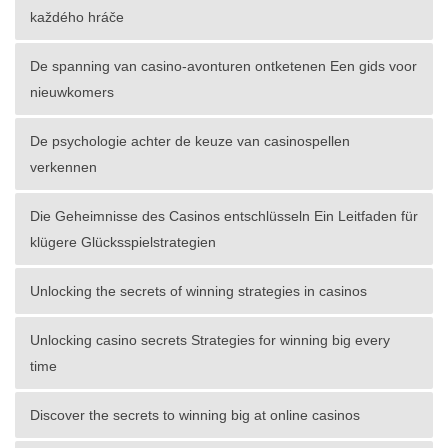
každého hráče
De spanning van casino-avonturen ontketenen Een gids voor
nieuwkomers
De psychologie achter de keuze van casinospellen
verkennen
Die Geheimnisse des Casinos entschlüsseln Ein Leitfaden für
klügere Glücksspielstrategien
Unlocking the secrets of winning strategies in casinos
Unlocking casino secrets Strategies for winning big every
time
Discover the secrets to winning big at online casinos