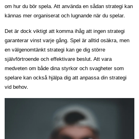
om hur du bör spela. Att använda en sådan strategi kan
kännas mer organiserat och lugnande när du spelar.
Det är dock viktigt att komma ihåg att ingen strategi
garanterar vinst varje gång. Spel är alltid osäkra, men
en välgenomtänkt strategi kan ge dig större
självförtroende och effektivare beslut. Att vara
medveten om både dina styrkor och svagheter som
spelare kan också hjälpa dig att anpassa din strategi
vid behov.