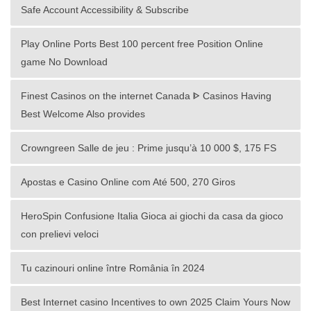
Safe Account Accessibility & Subscribe
Play Online Ports Best 100 percent free Position Online
game No Download
Finest Casinos on the internet Canada ᐈ Casinos Having
Best Welcome Also provides
Crowngreen Salle de jeu : Prime jusqu’à 10 000 $, 175 FS
Apostas e Casino Online com Até 500, 270 Giros
HeroSpin Confusione Italia Gioca ai giochi da casa da gioco
con prelievi veloci
Tu cazinouri online între România în 2024
Best Internet casino Incentives to own 2025 Claim Yours Now