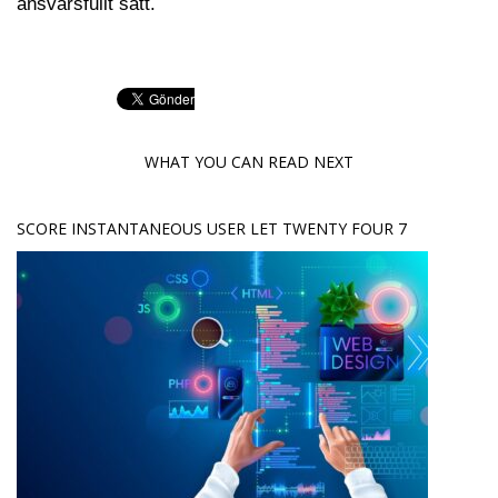
ansvarsfullt sätt.
WHAT YOU CAN READ NEXT
SCORE INSTANTANEOUS USER LET TWENTY FOUR 7