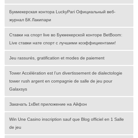
Букмекерская контора LuckyPari Официальный веб-
журнал БК Лакипари
Ставки на спорт live во Букмекерской конторе BetBoom:
Live ставки нате спорт с лучшими коэффициентами!
Jeu rassurés, gratification et modes de paiement
Tower Accélération est l’un divertissement de dialectologie
tower rush argent en compagnie de salle de jeu pour
Galaxsys
Закачать 1xBet приложение на Айфон
Win Une Casino inscription sauf que Blog officiel en 1 Salle
de jeu