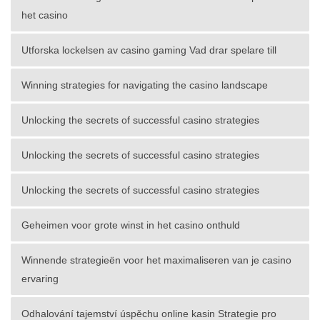
het casino
Utforska lockelsen av casino gaming Vad drar spelare till
Winning strategies for navigating the casino landscape
Unlocking the secrets of successful casino strategies
Unlocking the secrets of successful casino strategies
Unlocking the secrets of successful casino strategies
Geheimen voor grote winst in het casino onthuld
Winnende strategieën voor het maximaliseren van je casino
ervaring
Odhalování tajemství úspěchu online kasin Strategie pro