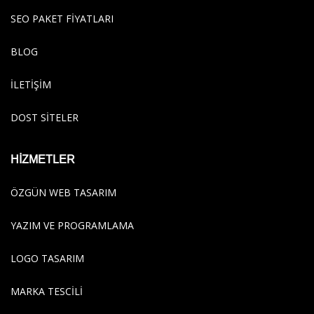
SEO PAKET FİYATLARI
BLOG
İLETİŞİM
DOST SİTELER
HİZMETLER
ÖZGÜN WEB TASARIM
YAZIM VE PROGRAMLAMA
LOGO TASARIM
MARKA TESCILI