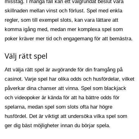
misstag. I många fall kan ett välgrundat beslut vara
skillnaden mellan vinst och förlust. Spel med enkla
regler, som till exempel slots, kan vara lättare att
komma igång med, medan mer komplexa spel som
poker kräver mer tid och engagemang för att bemästra.
Välj rätt spel
Att välja rätt spel är avgörande för din framgång på
casinot. Varje spel har olika odds och husfördelar, vilket
påverkar dina chanser att vinna. Spel som blackjack
och videopoker är kända för att ha bättre odds för
spelarna, medan spel som slots ofta har högre
husfördel. Det är viktigt att undersöka vilka spel som
ger dig bäst möjligheter innan du börjar spela.