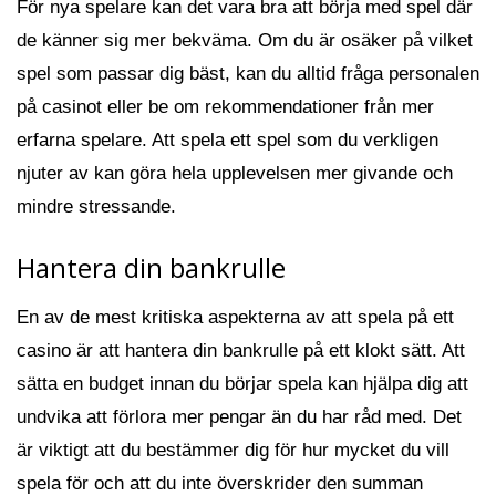
För nya spelare kan det vara bra att börja med spel där
de känner sig mer bekväma. Om du är osäker på vilket
spel som passar dig bäst, kan du alltid fråga personalen
på casinot eller be om rekommendationer från mer
erfarna spelare. Att spela ett spel som du verkligen
njuter av kan göra hela upplevelsen mer givande och
mindre stressande.
Hantera din bankrulle
En av de mest kritiska aspekterna av att spela på ett
casino är att hantera din bankrulle på ett klokt sätt. Att
sätta en budget innan du börjar spela kan hjälpa dig att
undvika att förlora mer pengar än du har råd med. Det
är viktigt att du bestämmer dig för hur mycket du vill
spela för och att du inte överskrider den summan