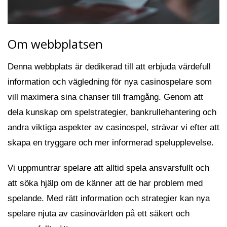
Om webbplatsen
Denna webbplats är dedikerad till att erbjuda värdefull
information och vägledning för nya casinospelare som
vill maximera sina chanser till framgång. Genom att
dela kunskap om spelstrategier, bankrullehantering och
andra viktiga aspekter av casinospel, strävar vi efter att
skapa en tryggare och mer informerad spelupplevelse.
Vi uppmuntrar spelare att alltid spela ansvarsfullt och
att söka hjälp om de känner att de har problem med
spelande. Med rätt information och strategier kan nya
spelare njuta av casinovärlden på ett säkert och