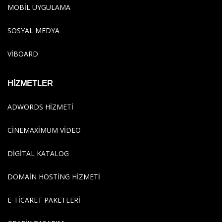
MOBIL UYGULAMA
SOSYAL MEDYA
VIBOARD
HİZMETLER
ADWORDS HIZMETI
CINEMAXIMUM VIDEO
DIGITAL KATALOG
DOMAIN HOSTING HIZMETI
E-TICARET PAKETLERI