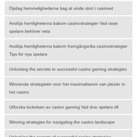
Opdag hemmelighederne bag at vinde stort i casinoet
Avslöja hemligheterna bakom casinostrategier Vad varje
spelare behöver veta
Avslöja hemligheterna bakom framgångsrika casinostrategier
Tips för nya spelare
Unlocking the secrets to successful casino gaming strategies
Winnende strategieën voor het maximaliseren van plezier in
het casino
Utforska lockelsen av casino gaming Vad drar spelare till
Winning strategies for navigating the casino landscape
Unlocking the secrets of successful casino strategies