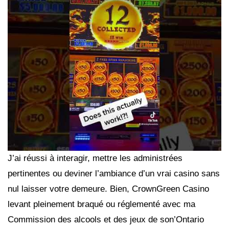
J’ai réussi à interagir, mettre les administrées
pertinentes ou deviner l’ambiance d’un vrai casino sans
nul laisser votre demeure. Bien, CrownGreen Casino
levant pleinement braqué ou réglementé avec ma
Commission des alcools et des jeux de son’Ontario