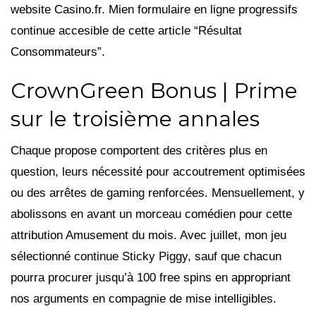
website Casino.fr. Mien formulaire en ligne progressifs
continue accesible de cette article “Résultat
Consommateurs”.
CrownGreen Bonus | Prime
sur le troisième annales
Chaque propose comportent des critères plus en
question, leurs nécessité pour accoutrement optimisées
ou des arrêtes de gaming renforcées. Mensuellement, y
abolissons en avant un morceau comédien pour cette
attribution Amusement du mois. Avec juillet, mon jeu
sélectionné continue Sticky Piggy, sauf que chacun
pourra procurer jusqu’à 100 free spins en appropriant
nos arguments en compagnie de mise intelligibles.