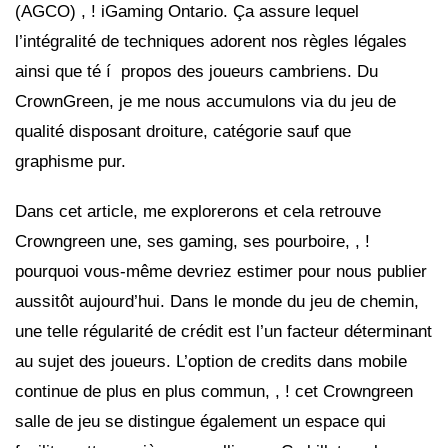
(AGCO) , ! iGaming Ontario. Ça assure lequel
l’intégralité de techniques adorent nos règles légales
ainsi que té í propos des joueurs cambriens. Du
CrownGreen, je me nous accumulons via du jeu de
qualité disposant droiture, catégorie sauf que
graphisme pur.
Dans cet article, me explorerons et cela retrouve
Crowngreen une, ses gaming, ses pourboire, , !
pourquoi vous-même devriez estimer pour nous publier
aussitôt aujourd’hui. Dans le monde du jeu de chemin,
une telle régularité de crédit est l’un facteur déterminant
au sujet des joueurs. L’option de credits dans mobile
continue de plus en plus commun, , ! cet Crowngreen
salle de jeu se distingue également un espace qui