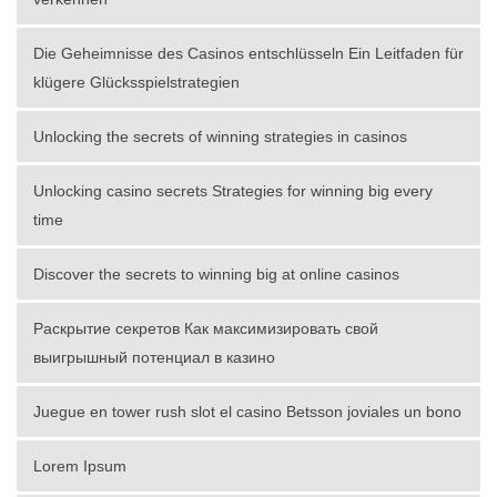
Die Geheimnisse des Casinos entschlüsseln Ein Leitfaden für
klügere Glücksspielstrategien
Unlocking the secrets of winning strategies in casinos
Unlocking casino secrets Strategies for winning big every
time
Discover the secrets to winning big at online casinos
Раскрытие секретов Как максимизировать свой
выигрышный потенциал в казино
Juegue en tower rush slot el casino Betsson joviales un bono
Lorem Ipsum