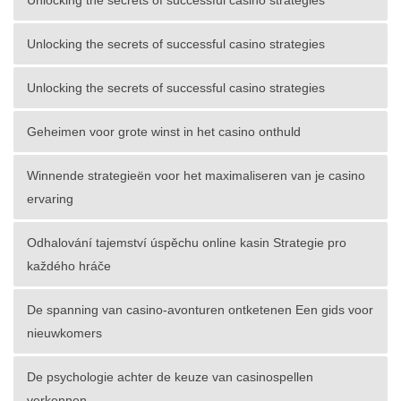
Unlocking the secrets of successful casino strategies
Unlocking the secrets of successful casino strategies
Geheimen voor grote winst in het casino onthuld
Winnende strategieën voor het maximaliseren van je casino
ervaring
Odhalování tajemství úspěchu online kasin Strategie pro
každého hráče
De spanning van casino-avonturen ontketenen Een gids voor
nieuwkomers
De psychologie achter de keuze van casinospellen
verkennen