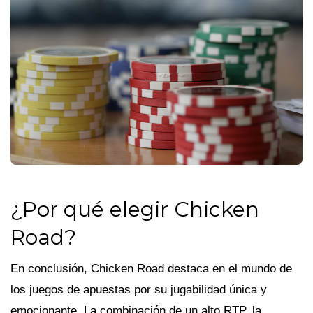
¿Por qué elegir Chicken
Road?
En conclusión, Chicken Road destaca en el mundo de
los juegos de apuestas por su jugabilidad única y
emocionante. La combinación de un alto RTP, la