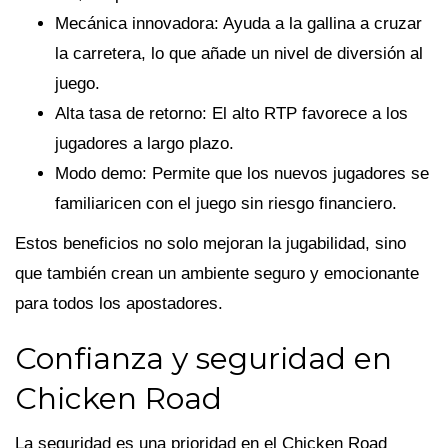
Mecánica innovadora: Ayuda a la gallina a cruzar
la carretera, lo que añade un nivel de diversión al
juego.
Alta tasa de retorno: El alto RTP favorece a los
jugadores a largo plazo.
Modo demo: Permite que los nuevos jugadores se
familiaricen con el juego sin riesgo financiero.
Estos beneficios no solo mejoran la jugabilidad, sino
que también crean un ambiente seguro y emocionante
para todos los apostadores.
Confianza y seguridad en
Chicken Road
La seguridad es una prioridad en el Chicken Road