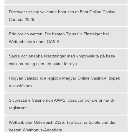
Discover the top welcome bonuses at Best Online Casino
Canada 2026
Erfolgreich wetten: Die besten Tipps für Einsteiger bei
Wettanbietern ohne OASIS
Säkra och snabba insättningar med kryptovaluta på best-
casinos-rating.com: en guide för nya
Hogyan válaszd ki a legjobb Magyar Online Casino-t: tippek
a kezdőknek
Sicurezza e Casinò non AAMS: cosa controllare prima di
registrarti
Wettanbieter Österreich 2026: Top Casino-Spiele und die
besten Wettbonus-Angebote