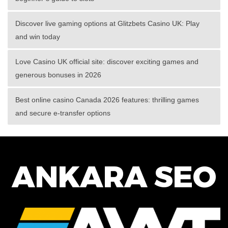
Discover live gaming options at Glitzbets Casino UK: Play
and win today
Love Casino UK official site: discover exciting games and
generous bonuses in 2026
Best online casino Canada 2026 features: thrilling games
and secure e-transfer options
ANKARA SEO