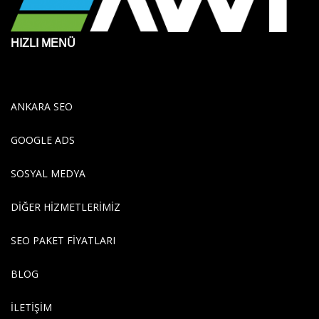
HIZLI MENÜ
ANKARA SEO
GOOGLE ADS
SOSYAL MEDYA
DİĞER HİZMETLERİMİZ
SEO PAKET FİYATLARI
BLOG
İLETİŞİM