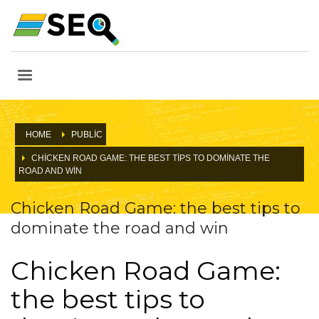
HOME
PUBLIC
CHICKEN ROAD GAME: THE BEST TIPS TO DOMINATE THE
ROAD AND WIN
Chicken Road Game: the best tips to
dominate the road and win
Chicken Road Game:
the best tips to