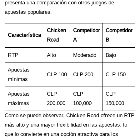
presenta una comparación con otros juegos de
apuestas populares.
Chicken
Competidor
Competidor
Característica
Road
A
B
RTP
Alto
Moderado
Bajo
Apuestas
CLP 100
CLP 200
CLP 150
mínimas
Apuestas
CLP
CLP
CLP
máximas
200,000
100,000
150,000
Como se puede observar, Chicken Road ofrece un RTP
más alto y una mayor flexibilidad en las apuestas, lo
que lo convierte en una opción atractiva para los