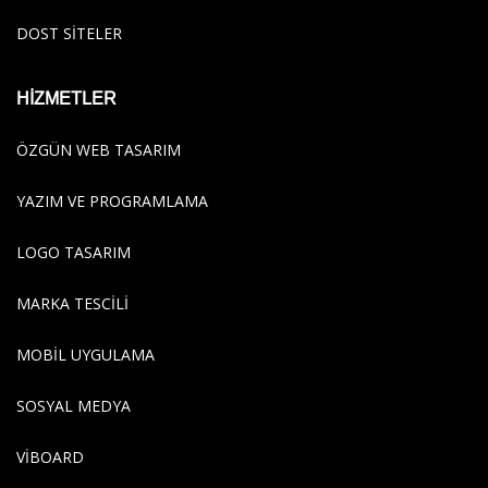
DOST SİTELER
HİZMETLER
ÖZGÜN WEB TASARIM
YAZIM VE PROGRAMLAMA
LOGO TASARIM
MARKA TESCILI
MOBIL UYGULAMA
SOSYAL MEDYA
VIBOARD