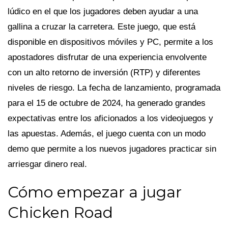
lúdico en el que los jugadores deben ayudar a una
gallina a cruzar la carretera. Este juego, que está
disponible en dispositivos móviles y PC, permite a los
apostadores disfrutar de una experiencia envolvente
con un alto retorno de inversión (RTP) y diferentes
niveles de riesgo. La fecha de lanzamiento, programada
para el 15 de octubre de 2024, ha generado grandes
expectativas entre los aficionados a los videojuegos y
las apuestas. Además, el juego cuenta con un modo
demo que permite a los nuevos jugadores practicar sin
arriesgar dinero real.
Cómo empezar a jugar
Chicken Road