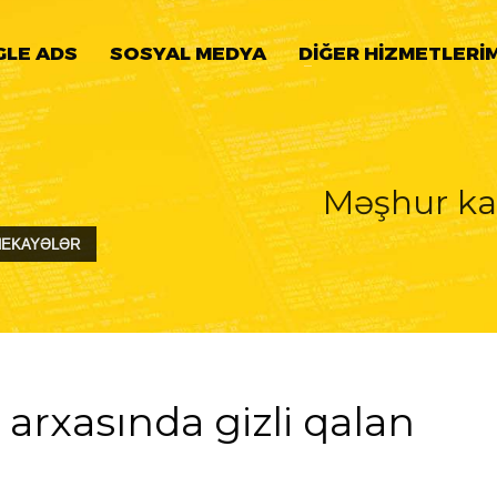
LE ADS
SOSYAL MEDYA
DİĞER HİZMETLERİ
Məşhur kaz
 HEKAYƏLƏR
arxasında gizli qalan