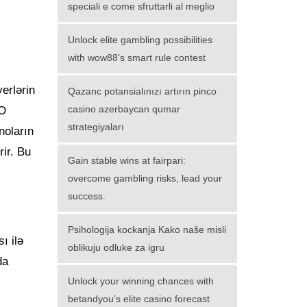
speciali e come sfruttarli al meglio
Unlock elite gambling possibilities
with wow88’s smart rule contest
yerlərin
Qazanc potansialınızı artırın pinco
casino azerbaycan qumar
 O
strategiyaları
noların
rir. Bu
Gain stable wins at fairpari:
overcome gambling risks, lead your
success.
Psihologija kockanja Kako naše misli
ı ilə
oblikuju odluke za igru
da
Unlock your winning chances with
betandyou’s elite casino forecast