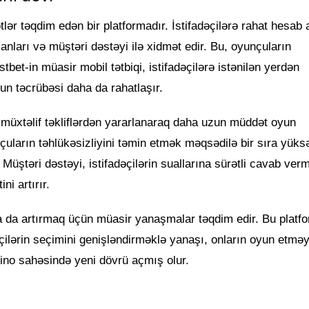
ər təqdim edən bir platformadır. İstifadəçilərə rahat hesab
anları və müştəri dəstəyi ilə xidmət edir. Bu, oyunçuların
et-in müasir mobil tətbiqi, istifadəçilərə istənilən yerdən
yun təcrübəsi daha da rahatlaşır.
 müxtəlif təkliflərdən yararlanaraq daha uzun müddət oyun
uların təhlükəsizliyini təmin etmək məqsədilə bir sıra yüks
r. Müştəri dəstəyi, istifadəçilərin suallarına sürətli cavab ver
i artırır.
a da artırmaq üçün müasir yanaşmalar təqdim edir. Bu platf
dəçilərin seçimini genişləndirməklə yanaşı, onların oyun etmə
azino sahəsində yeni dövrü açmış olur.