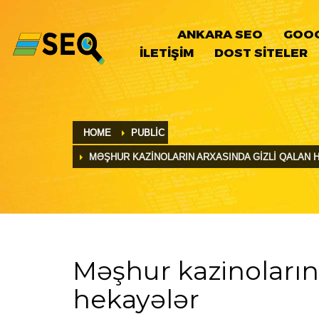
ANKARA SEO
GOOG
İLETİŞİM
DOST SİTELER
HOME
PUBLIC
MƏŞHUR KAZINOLARIN ARXASINDA GIZLI QALAN
Məşhur kazinoların 
hekayələr