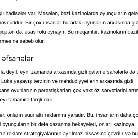
ı hadisələr var. Məsələn, bəzi kazinolarda oyunçuların qələ
 mövcuddur. Bir çox insanlar buradakı oyunların arxasında giz
qiqətən də, əsas rolu oynayır. Bu məqamlar, kazinoların cazi
irməsinə səbəb olur.
 əfsanələr
a deyil, eyni zamanda arxasında gizli qalan əfsanələrlə də t
Lüks yaşayış tərzinin və məhdudiyyətlərin arxasında gizli
şans oyunlarının pərəstişkarları çox vaxt öz sərvətlərini art
eyi tamamilə fərqli olur.
r, onların şüur altı reklamını yaradır. Bu, insanların daha ç
 oyunçuların bir dəfə qazanma hekayələri, onları kazinoya
ın reklam strategiyalarının ayrılmaz hissəsinə çevrilir və bu