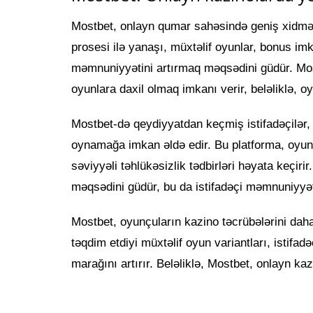
Mostbet, onlayn qumar sahəsində geniş xidmətl
prosesi ilə yanaşı, müxtəlif oyunlar, bonus imk
məmnuniyyətini artırmaq məqsədini güdür. Mostb
oyunlara daxil olmaq imkanı verir, beləliklə, o
Mostbet-də qeydiyyatdan keçmiş istifadəçilər,
oynamağa imkan əldə edir. Bu platforma, oyunç
səviyyəli təhlükəsizlik tədbirləri həyata keçiri
məqsədini güdür, bu da istifadəçi məmnuniyyətin
Mostbet, oyunçuların kazino təcrübələrini dah
təqdim etdiyi müxtəlif oyun variantları, istifa
marağını artırır. Beləliklə, Mostbet, onlayn k