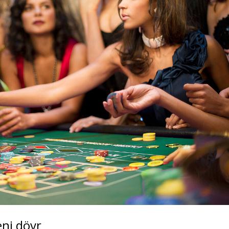
eni dövr