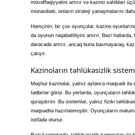
müvəffəqiyyətini artırır və kazino sahibləri ü
münasibəti, onların strateji yanaşmalarını dah
Həmçinin, bir çox oyunçular, kazino oyunlarınd
da oyunun rəqabətliliyini artırır. Bəzi hallarda
dərəcədə artırır, ancaq buna baxmayaraq, kazi
çalışır.
Kazinoların təhlükəsizlik sistem
Məşhur kazinolar, yalnız əyləncə məqsədi ilə d
tədbirlər görür. Bu yerlərdə, oyunçuların təhlü
quraşdırılır. Bu sistemlər, yalnız fiziki təhlük
məqsədilə hazırlanmışdır. Oyunçuların məlumat
istifadə olunur.
Bəzi kazinolarda, təhlükəsizlik kameraları ilə b