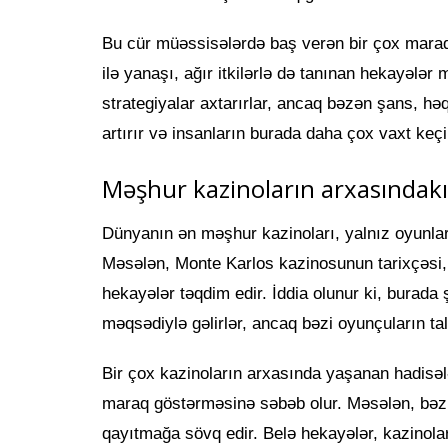
Bu cür müəssisələrdə baş verən bir çox maraql
ilə yanaşı, ağır itkilərlə də tanınan hekayələr
strategiyalar axtarırlar, ancaq bəzən şans, hə
artırır və insanların burada daha çox vaxt keç
Məşhur kazinoların arxasındakı
Dünyanın ən məşhur kazinoları, yalnız oyunlarl
Məsələn, Monte Karlos kazinosunun tarixçəsi, 
hekayələr təqdim edir. İddia olunur ki, burada 
məqsədiylə gəlirlər, ancaq bəzi oyunçuların tal
Bir çox kazinoların arxasında yaşanan hadisələ
maraq göstərməsinə səbəb olur. Məsələn, bəzi
qayıtmağa sövq edir. Belə hekayələr, kazinolar