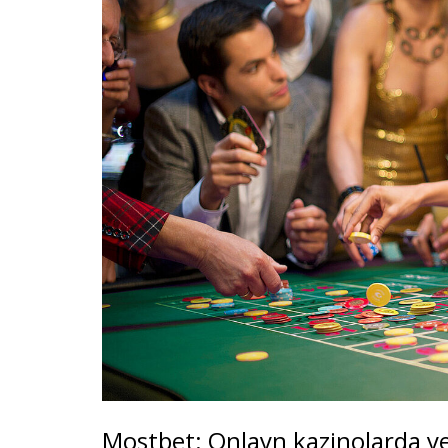
Mostbet: Onlayn kazinolarda y