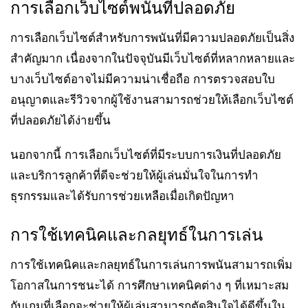
การเลือกเว็บไซต์พนันที่ปลอดภัย
การเลือกเว็บไซต์สำหรับการพนันที่มีความปลอดภัยเป็นสิ่ง
สำคัญมาก เนื่องจากในปัจจุบันมีเว็บไซต์ที่หลากหลายและ
บางเว็บไซต์อาจไม่มีความน่าเชื่อถือ การตรวจสอบใบ
อนุญาตและรีวิวจากผู้ใช้งานสามารถช่วยให้เลือกเว็บไซต์
ที่ปลอดภัยได้ง่ายขึ้น
นอกจากนี้ การเลือกเว็บไซต์ที่มีระบบการเงินที่ปลอดภัย
และบริการลูกค้าที่ดีจะช่วยให้ผู้เล่นมั่นใจในการทำ
ธุรกรรมและได้รับการช่วยเหลือเมื่อเกิดปัญหา
การใช้เทคนิคและกลยุทธ์ในการเล่น
การใช้เทคนิคและกลยุทธ์ในการเล่นการพนันสามารถเพิ่ม
โอกาสในการชนะได้ การศึกษาเทคนิคต่าง ๆ ที่เหมาะสม
กับเกมที่เลือกจะช่วยให้ผู้เล่นสามารถตัดสินใจได้ดีขึ้นใน