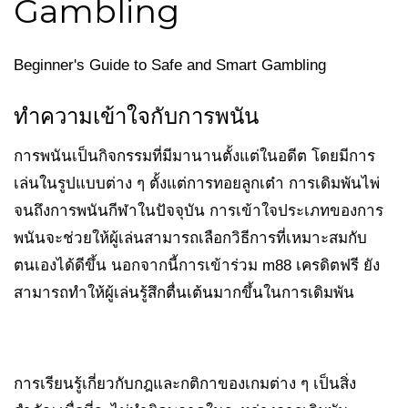
Gambling
Beginner's Guide to Safe and Smart Gambling
ทำความเข้าใจกับการพนัน
การพนันเป็นกิจกรรมที่มีมานานตั้งแต่ในอดีต โดยมีการ
เล่นในรูปแบบต่าง ๆ ตั้งแต่การทอยลูกเต๋า การเดิมพันไพ่
จนถึงการพนันกีฬาในปัจจุบัน การเข้าใจประเภทของการ
พนันจะช่วยให้ผู้เล่นสามารถเลือกวิธีการที่เหมาะสมกับ
ตนเองได้ดีขึ้น นอกจากนี้การเข้าร่วม
m88 เครดิตฟรี
ยัง
สามารถทำให้ผู้เล่นรู้สึกตื่นเต้นมากขึ้นในการเดิมพัน
การเรียนรู้เกี่ยวกับกฎและกติกาของเกมต่าง ๆ เป็นสิ่ง