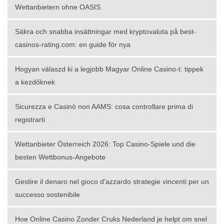
Wettanbietern ohne OASIS
Säkra och snabba insättningar med kryptovaluta på best-
casinos-rating.com: en guide för nya
Hogyan válaszd ki a legjobb Magyar Online Casino-t: tippek
a kezdőknek
Sicurezza e Casinò non AAMS: cosa controllare prima di
registrarti
Wettanbieter Österreich 2026: Top Casino-Spiele und die
besten Wettbonus-Angebote
Gestire il denaro nel gioco d'azzardo strategie vincenti per un
successo sostenibile
Hoe Online Casino Zonder Cruks Nederland je helpt om snel