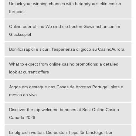
Unlock your winning chances with betandyou’s elite casino
forecast
Online oder offline Wo sind die besten Gewinnchancen im
Glücksspiel
Bonifici rapidi e sicuri: l’esperienza di gioco su CasinoAurora
What to expect from online casino promotions: a detailed
look at current offers
Jogos em destaque nas Casas de Apostas Portugal: slots e
mesas ao vivo
Discover the top welcome bonuses at Best Online Casino
Canada 2026
Erfolgreich wetten: Die besten Tipps für Einsteiger bei