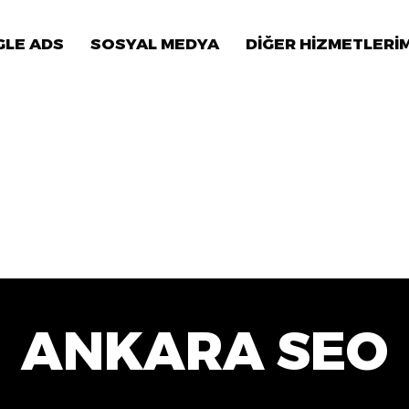
LE ADS
SOSYAL MEDYA
DİĞER HİZMETLERİ
ANKARA SEO