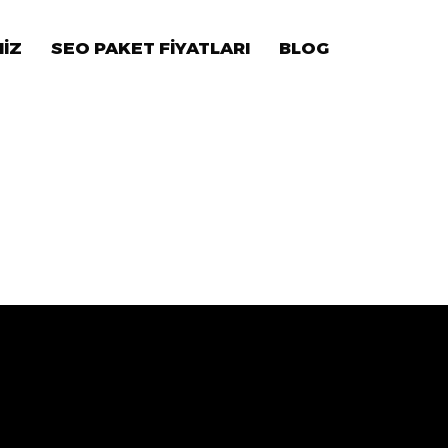
MİZ
SEO PAKET FİYATLARI
BLOG