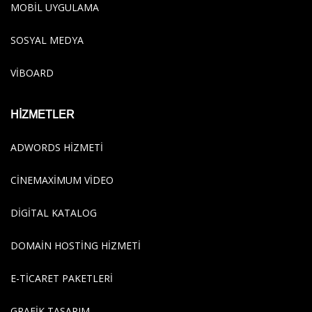
MOBIL UYGULAMA
SOSYAL MEDYA
VIBOARD
HİZMETLER
ADWORDS HIZMETI
CINEMAXIMUM VIDEO
DIGITAL KATALOG
DOMAIN HOSTING HIZMETI
E-TICARET PAKETLERI
GRAFIK TASARIM