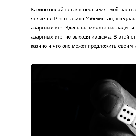
Казино онлайн стали неотъемлемой частью
является
Pinco казино Узбекистан
, предла
азартных игр. Здесь вы можете насладитьс
азартных игр, не выходя из дома. В этой с
казино и что оно может предложить своим 