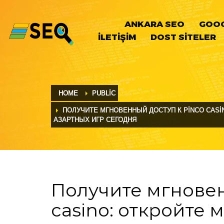
ANKARA SEO
GOOG
İLETİŞİM
DOST SİTELER
HOME
PUBLIC
ПОЛУЧИТЕ МГНОВЕННЫЙ ДОСТУП К PINCO CASI
АЗАРТНЫХ ИГР СЕГОДНЯ
Получите мгновен
casino: откройте 