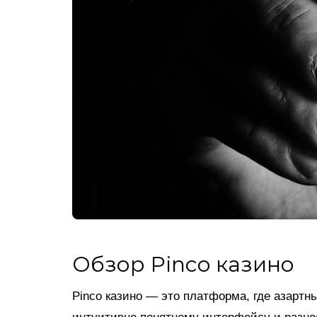
Обзор Pinco казино
Pinco казино — это платформа, где азартн