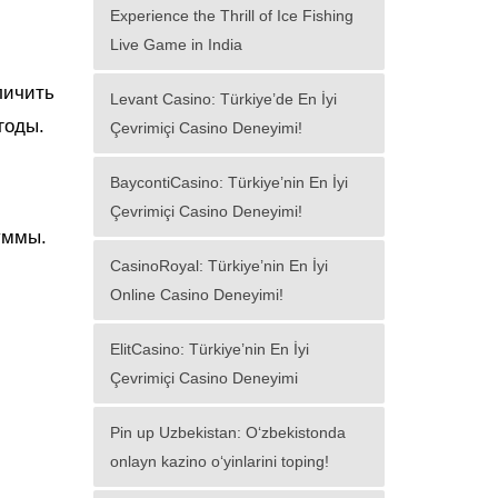
Experience the Thrill of Ice Fishing
Live Game in India
личить
Levant Casino: Türkiye’de En İyi
годы.
Çevrimiçi Casino Deneyimi!
BaycontiCasino: Türkiye’nin En İyi
Çevrimiçi Casino Deneyimi!
уммы.
CasinoRoyal: Türkiye’nin En İyi
Online Casino Deneyimi!
ElitCasino: Türkiye’nin En İyi
Çevrimiçi Casino Deneyimi
Pin up Uzbekistan: O‘zbekistonda
onlayn kazino o‘yinlarini toping!