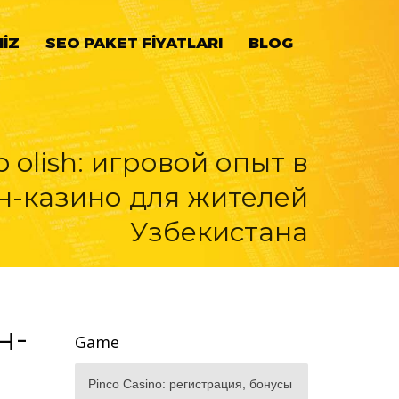
MİZ
SEO PAKET FİYATLARI
BLOG
b olish: игровой опыт в
н-казино для жителей
Узбекистана
н-
Game
Pinco Casino: регистрация, бонусы