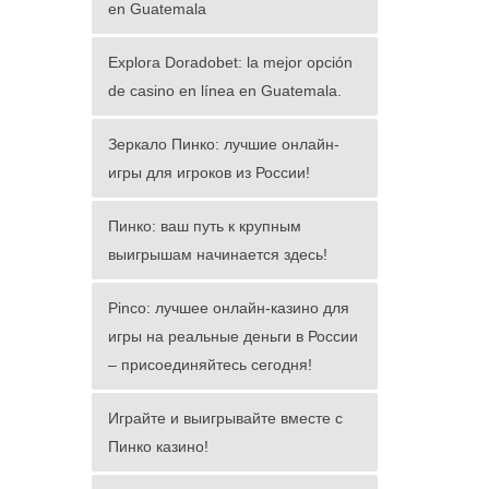
en Guatemala
Explora Doradobet: la mejor opción
de casino en línea en Guatemala.
Зеркало Пинко: лучшие онлайн-
игры для игроков из России!
Пинко: ваш путь к крупным
выигрышам начинается здесь!
Pinco: лучшее онлайн-казино для
игры на реальные деньги в России
– присоединяйтесь сегодня!
Играйте и выигрывайте вместе с
Пинко казино!