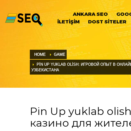
ANKARA SEO
GOOG
İLETİŞİM
DOST SİTELER
HOME
GAME
PIN UP YUKLAB OLISH: ИГРОВОЙ ОПЫТ В ОНЛА
УЗБЕКИСТАНА
Pin Up yuklab olis
казино для жител