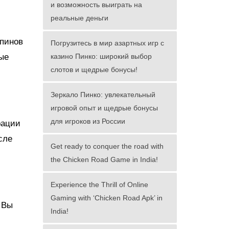
и возможность выиграть на
реальные деньги
спинов
Погрузитесь в мир азартных игр с
ые
казино Пинко: широкий выбор
слотов и щедрые бонусы!
Зеркало Пинко: увлекательный
игровой опыт и щедрые бонусы
для игроков из России
рации
сле
Get ready to conquer the road with
the Chicken Road Game in India!
Experience the Thrill of Online
Gaming with ‘Chicken Road Apk’ in
 Вы
India!