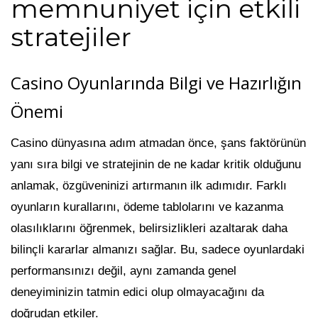
memnuniyet için etkili
stratejiler
Casino Oyunlarında Bilgi ve Hazırlığın
Önemi
Casino dünyasına adım atmadan önce, şans faktörünün
yanı sıra bilgi ve stratejinin de ne kadar kritik olduğunu
anlamak, özgüveninizi artırmanın ilk adımıdır. Farklı
oyunların kurallarını, ödeme tablolarını ve kazanma
olasılıklarını öğrenmek, belirsizlikleri azaltarak daha
bilinçli kararlar almanızı sağlar. Bu, sadece oyunlardaki
performansınızı değil, aynı zamanda genel
deneyiminizin tatmin edici olup olmayacağını da
doğrudan etkiler.