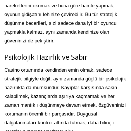
hareketlerini okumak ve buna göre hamle yapmak,
oyunun gidişatını lehinize çevirebilir. Bu tür stratejik
düşünme becerileri, sizi sadece daha iyi bir oyuncu
yapmakla kalmaz, aynı zamanda kendinize olan
güveninizi de pekiştirir.
Psikolojik Hazırlık ve Sabır
Casino ortamında kendinden emin olmak, sadece
stratejik bilgiyle değil, aynı zamanda güçlü bir psikolojik
hazırlıkla da mümkündür. Kayıplar karşısında sakin
kalabilmek, kazançlarda aşırıya kaçmamak ve her
zaman mantıklı düşünmeye devam etmek, özgüveninizi
korumanın önemli bir parçasıdır. Duygusal
dalgalanmaları kontrol altında tutmak, daha bilinçli