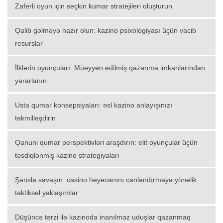
Zaferli oyun için seçkin kumar stratejileri oluşturun
Qalib gəlməyə hazır olun: kazino psixologiyası üçün vacib
resurslar
İlklərin oyunçuları: Müəyyən edilmiş qazanma imkanlarından
yararlanın
Usta qumar konsepsiyaları: əsl kazino anlayışınızı
təkmilləşdirin
Qanuni qumar perspektivləri araşdırın: elit oyunçular üçün
təsdiqlənmiş kazino strategiyaları
Şansla savaşın: casino heyecanını canlandırmaya yönelik
taktiksel yaklaşımlar
Düşüncə tərzi ilə kazinoda inanılmaz uduşlar qazanmaq