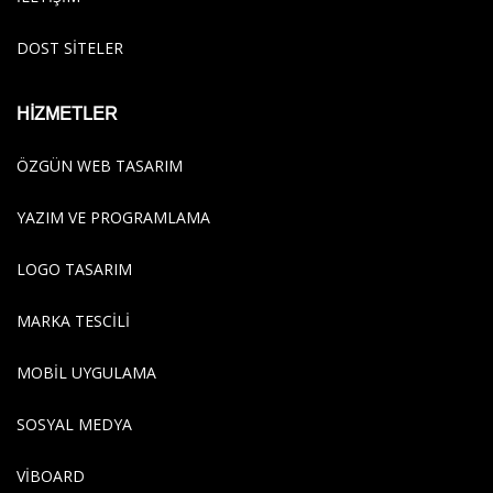
DOST SİTELER
HİZMETLER
ÖZGÜN WEB TASARIM
YAZIM VE PROGRAMLAMA
LOGO TASARIM
MARKA TESCILI
MOBIL UYGULAMA
SOSYAL MEDYA
VIBOARD