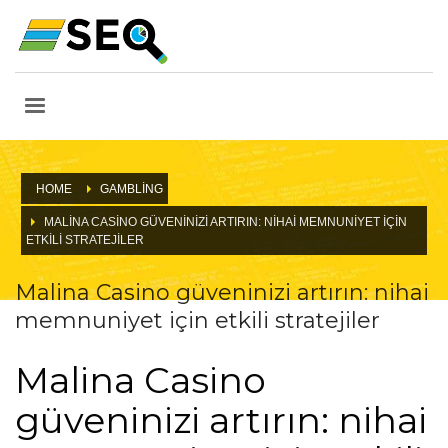
HOME
GAMBLING
MALINA CASINO GÜVENINIZI ARTIRIN: NIHAI MEMNUNIYET IÇIN
ETKILI STRATEJILER
Malina Casino güveninizi artırın: nihai
memnuniyet için etkili stratejiler
Malina Casino
güveninizi artırın: nihai