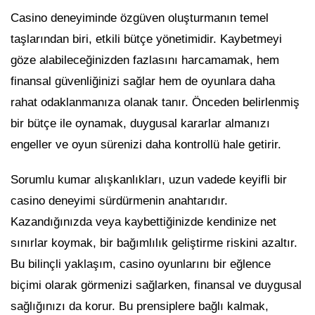
Casino deneyiminde özgüven oluşturmanın temel
taşlarından biri, etkili bütçe yönetimidir. Kaybetmeyi
göze alabileceğinizden fazlasını harcamamak, hem
finansal güvenliğinizi sağlar hem de oyunlara daha
rahat odaklanmanıza olanak tanır. Önceden belirlenmiş
bir bütçe ile oynamak, duygusal kararlar almanızı
engeller ve oyun sürenizi daha kontrollü hale getirir.
Sorumlu kumar alışkanlıkları, uzun vadede keyifli bir
casino deneyimi sürdürmenin anahtarıdır.
Kazandığınızda veya kaybettiğinizde kendinize net
sınırlar koymak, bir bağımlılık geliştirme riskini azaltır.
Bu bilinçli yaklaşım, casino oyunlarını bir eğlence
biçimi olarak görmenizi sağlarken, finansal ve duygusal
sağlığınızı da korur. Bu prensiplere bağlı kalmak,