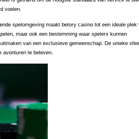
d voelen.
ende spelomgeving maakt betory casino tot een ideale plek 
te spelen, maar ook een bestemming waar spelers kunnen
l uitmaken van een exclusieve gemeenschap. De unieke sfee
e avonturen te beleven.