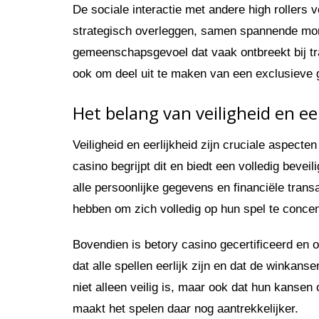
De sociale interactie met andere high rollers
strategisch overleggen, samen spannende mom
gemeenschapsgevoel dat vaak ontbreekt bij tra
ook om deel uit te maken van een exclusieve 
Het belang van veiligheid en ee
Veiligheid en eerlijkheid zijn cruciale aspecte
casino begrijpt dit en biedt een volledig bevei
alle persoonlijke gegevens en financiële tran
hebben om zich volledig op hun spel te concen
Bovendien is betory casino gecertificeerd en o
dat alle spellen eerlijk zijn en dat de winkanse
niet alleen veilig is, maar ook dat hun kansen o
maakt het spelen daar nog aantrekkelijker.