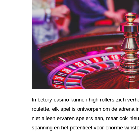
In betory casino kunnen high rollers zich ver
roulette, elk spel is ontworpen om de adrenali
niet alleen ervaren spelers aan, maar ook nie
spanning en het potentieel voor enorme winsten