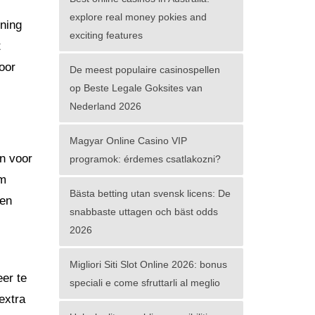
explore real money pokies and
uning
exciting features
t
oor
De meest populaire casinospellen
op Beste Legale Goksites van
Nederland 2026
Magyar Online Casino VIP
n voor
programok: érdemes csatlakozni?
om
Bästa betting utan svensk licens: De
gen
snabbaste uttagen och bäst odds
2026
Migliori Siti Slot Online 2026: bonus
eer te
speciali e come sfruttarli al meglio
extra