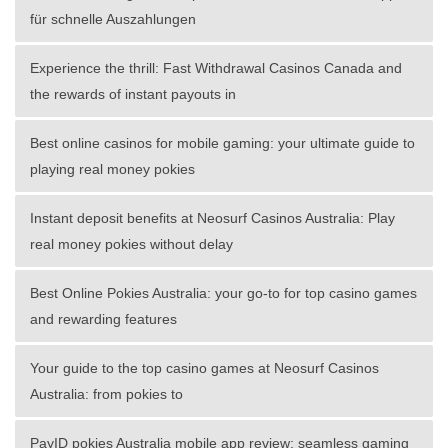
für schnelle Auszahlungen
Experience the thrill: Fast Withdrawal Casinos Canada and
the rewards of instant payouts in
Best online casinos for mobile gaming: your ultimate guide to
playing real money pokies
Instant deposit benefits at Neosurf Casinos Australia: Play
real money pokies without delay
Best Online Pokies Australia: your go-to for top casino games
and rewarding features
Your guide to the top casino games at Neosurf Casinos
Australia: from pokies to
PayID pokies Australia mobile app review: seamless gaming