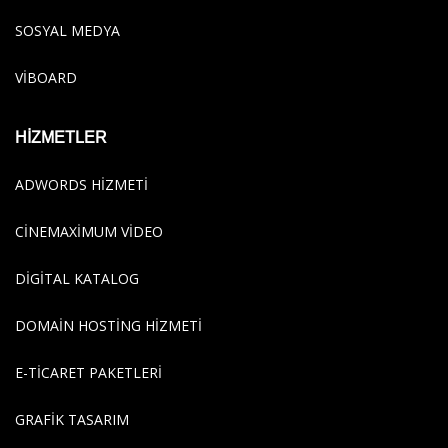
SOSYAL MEDYA
VIBOARD
HİZMETLER
ADWORDS HIZMETI
CINEMAXIMUM VIDEO
DIGITAL KATALOG
DOMAIN HOSTING HIZMETI
E-TICARET PAKETLERI
GRAFIK TASARIM