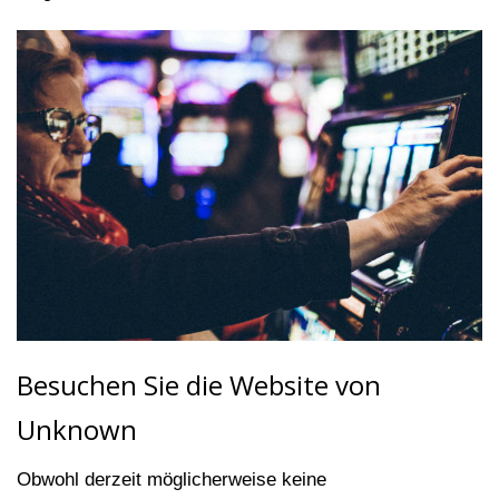
Besuchen Sie die Website von
Unknown
Obwohl derzeit möglicherweise keine