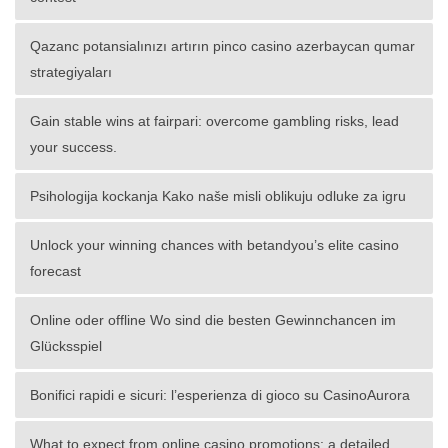
Qazanc potansialınızı artırın pinco casino azerbaycan qumar
strategiyaları
Gain stable wins at fairpari: overcome gambling risks, lead
your success.
Psihologija kockanja Kako naše misli oblikuju odluke za igru
Unlock your winning chances with betandyou’s elite casino
forecast
Online oder offline Wo sind die besten Gewinnchancen im
Glücksspiel
Bonifici rapidi e sicuri: l’esperienza di gioco su CasinoAurora
What to expect from online casino promotions: a detailed