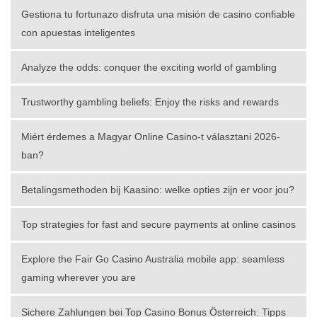
Gestiona tu fortunazo disfruta una misión de casino confiable
con apuestas inteligentes
Analyze the odds: conquer the exciting world of gambling
Trustworthy gambling beliefs: Enjoy the risks and rewards
Miért érdemes a Magyar Online Casino-t választani 2026-
ban?
Betalingsmethoden bij Kaasino: welke opties zijn er voor jou?
Top strategies for fast and secure payments at online casinos
Explore the Fair Go Casino Australia mobile app: seamless
gaming wherever you are
Sichere Zahlungen bei Top Casino Bonus Österreich: Tipps