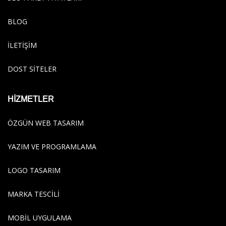
BLOG
İLETİŞİM
DOST SİTELER
HİZMETLER
ÖZGÜN WEB TASARIM
YAZIM VE PROGRAMLAMA
LOGO TASARIM
MARKA TESCILI
MOBIL UYGULAMA