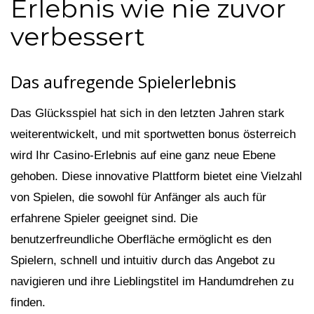
Erlebnis wie nie zuvor
verbessert
Das aufregende Spielerlebnis
Das Glücksspiel hat sich in den letzten Jahren stark
weiterentwickelt, und mit
sportwetten bonus österreich
wird Ihr Casino-Erlebnis auf eine ganz neue Ebene
gehoben. Diese innovative Plattform bietet eine Vielzahl
von Spielen, die sowohl für Anfänger als auch für
erfahrene Spieler geeignet sind. Die
benutzerfreundliche Oberfläche ermöglicht es den
Spielern, schnell und intuitiv durch das Angebot zu
navigieren und ihre Lieblingstitel im Handumdrehen zu
finden.