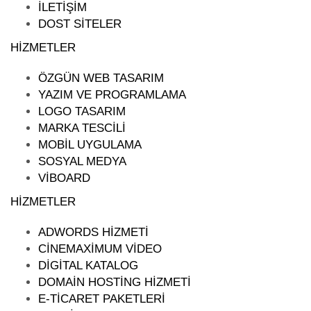
İLETİŞİM
DOST SİTELER
HİZMETLER
ÖZGÜN WEB TASARIM
YAZIM VE PROGRAMLAMA
LOGO TASARIM
MARKA TESCILI
MOBIL UYGULAMA
SOSYAL MEDYA
VIBOARD
HİZMETLER
ADWORDS HIZMETI
CINEMAXIMUM VIDEO
DIGITAL KATALOG
DOMAIN HOSTING HIZMETI
E-TICARET PAKETLERI