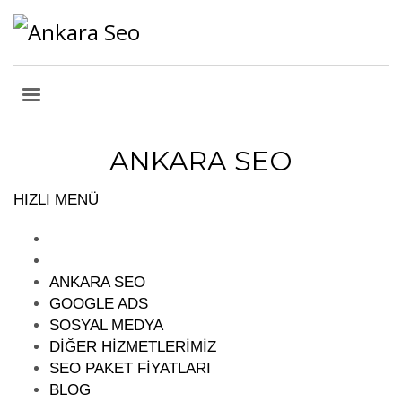
Kategori:
Backlink Oluşturma
Backlink Oluşturma
ANKARA SEO
HIZLI MENÜ
ANKARA SEO
GOOGLE ADS
SOSYAL MEDYA
DİĞER HİZMETLERİMİZ
SEO PAKET FİYATLARI
BLOG